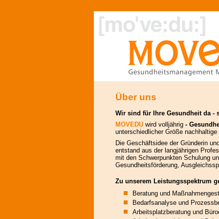
Über uns
Wir sind für Ihre Gesundheit da - 
MOVEDU
wird volljährig
- Gesundhe
unterschiedlicher Größe nachhalti
Die Geschäftsidee der Gründerin un
entstand aus der langjährigen Profe
mit den Schwerpunkten Schulung und 
Gesundheitsförderung, Ausgleichssp
Zu unserem Leistungsspektrum g
Beratung und Maßnahmengest
Bedarfsanalyse und Prozessbe
Arbeitsplatzberatung und Bür