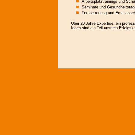
Arbeitsplatztrainings und Sch
Seminare und Gesundheitstag
Fernbetreuung und Emailcoac
Über 20 Jahre Expertise, ein profes
Ideen sind ein Teil unseres Erfolgsk